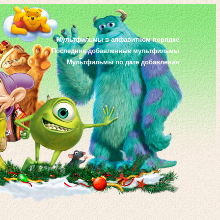
Мультфильмы в алфавитном порядке
Последние добавленные мультфильмы
Мультфильмы по дате добавления