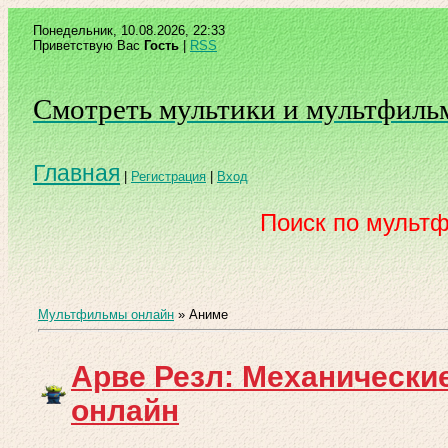
Понедельник, 10.08.2026, 22:33
Приветствую Вас
Гость
|
RSS
Смотреть мультики и мультфиль
Главная
|
Регистрация
|
Вход
Поиск по мульт
Мультфильмы онлайн
»
Аниме
Арве Резл: Механически
онлайн