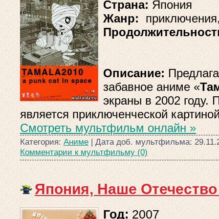
Страна:
Япония
Жанр:
приключения,
Продолжительност
Описание:
Предлага
забавное аниме «
Та
экраны в 2002 году.
является приключенческой картиной
Смотреть мультфильм онлайн »
Категория:
Аниме
| Дата доб. мультфильма:
29.11.
Комментарии к мультфильму (0)
Япония, Наше Отечество
Год:
2007