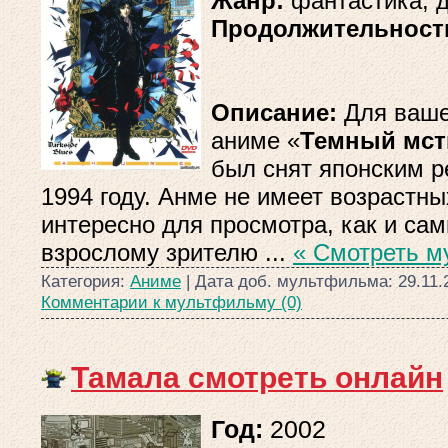
Жанр:
фантастика, 
Продолжительност
Описание:
Для ваше
аниме «
Темный мст
был снят японским р
1994 году. Анме не имеет возрастны
интересно для просмотра, как и са
взрослому зрителю
...
« Смотреть м
Категория:
Аниме
| Дата доб. мультфильма:
29.11.
Комментарии к мультфильму (0)
Тамала смотреть онлайн
Год:
2002