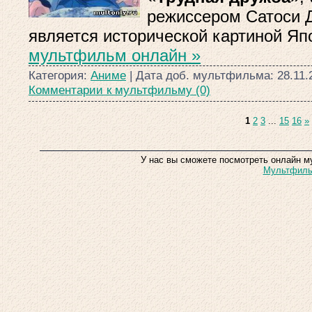
режиссером Сатоси 
является исторической картиной Яп
мультфильм онлайн »
Категория:
Аниме
| Дата доб. мультфильма:
28.11.
Комментарии к мультфильму (0)
1
2
3
...
15
16
»
У нас вы сможете посмотреть онлайн м
Мультфильм