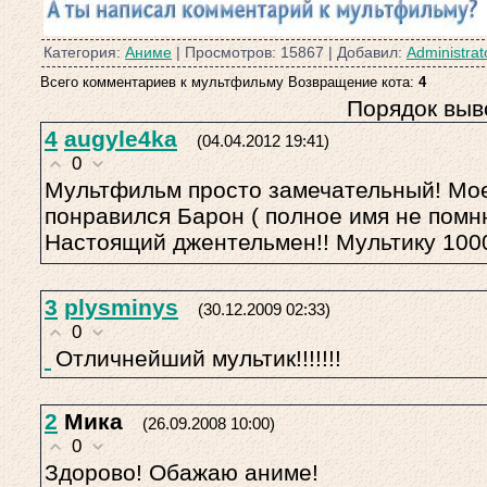
Категория:
Аниме
| Просмотров: 15867 | Добавил:
Administrat
Всего комментариев к мультфильму Возвращение кота:
4
Порядок выв
4
augyle4ka
(04.04.2012 19:41)
0
Мультфильм просто замечательный! Мо
понравился Барон ( полное имя не помню
Настоящий джентельмен!! Мультику 100
3
plysminys
(30.12.2009 02:33)
0
Отличнейший мультик!!!!!!!
2
Мика
(26.09.2008 10:00)
0
Здорово! Обажаю аниме!