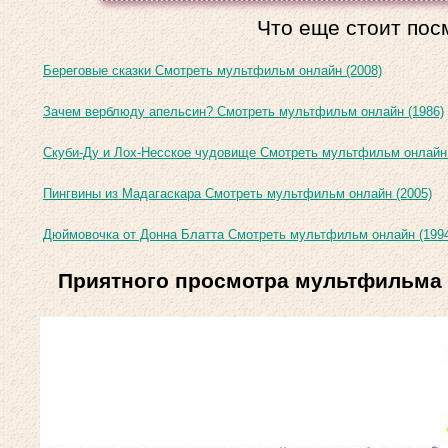
Что еще стоит пос
Береговые сказки Смотреть мультфильм онлайн (2008)
Зачем верблюду апельсин? Смотреть мультфильм онлайн (1986)
Скуби-Ду и Лох-Несское чудовище Смотреть мультфильм онлайн 
Пингвины из Мадагаскара Смотреть мультфильм онлайн (2005)
Дюймовочка от Донна Блатта Смотреть мультфильм онлайн (199
Приятного просмотра мультфильма 