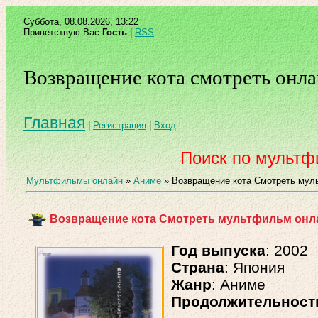
Суббота, 08.08.2026, 13:22
Приветствую Вас
Гость
|
RSS
Возвращение кота смотреть онл
Главная
|
Регистрация
|
Вход
Поиск по мульт
Мультфильмы онлайн
»
Аниме
» Возвращение кота Смотреть муль
Возвращение кота Смотреть мультфильм онла
Год выпуска
: 2002
Страна
: Япония
Жанр
: Аниме
Продолжительност