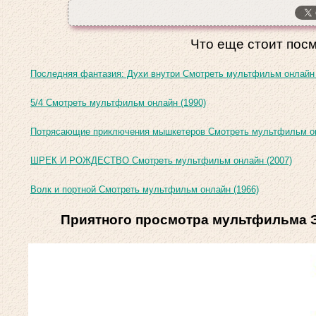
Что еще стоит посм
Последняя фантазия: Духи внутри Смотреть мультфильм онлайн 
5/4 Смотреть мультфильм онлайн (1990)
Потрясающие приключения мышкетеров Смотреть мультфильм он
ШРЕК И РОЖДЕСТВО Смотреть мультфильм онлайн (2007)
Волк и портной Смотреть мультфильм онлайн (1966)
Приятного просмотра мультфильма Э