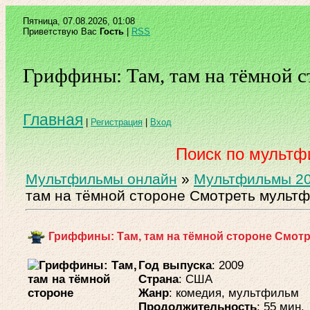
Пятница, 07.08.2026, 01:08
Приветствую Вас
Гость
|
RSS
Гриффины: Там, там на тёмной с
Главная
|
Регистрация
|
Вход
Поиск по мульт
Мультфильмы онлайн
»
Мультфильмы 20
там на тёмной стороне Смотреть мультф
Гриффины: Там, там на тёмной стороне Смотр
Год выпуска
: 2009
Страна
: США
Жанр
: комедия, мультфильм
Продолжительность
: 55 мин.