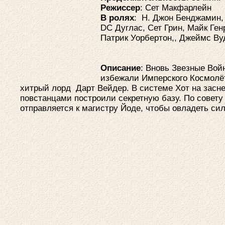
Режиссер
: Сет Макфарлейн
В ролях
: H. Джон Бенджамин, 
DC Дуглас, Сет Грин, Майк Ге
Патрик Уорбертон,, Джеймс Ву
Описание
: Вновь Звезные Войн
избежали Имперского Космолёт
хитрый лорд Дарт Вейдер. В системе Хот на засне
повстанцами построили секретную базу. По совету
отправляется к магистру Йоде, чтобы овладеть сил