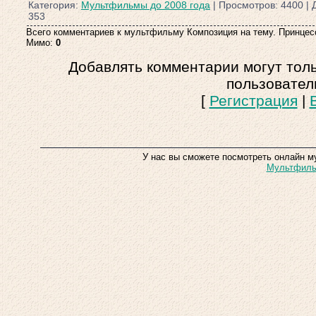
Категория:
Мультфильмы до 2008 года
| Просмотров: 4400 |
353
Всего комментариев к мультфильму Композиция на тему. Принцес
Мимо:
0
Добавлять комментарии могут тол
пользовател
[
Регистрация
|
У нас вы сможете посмотреть онлайн м
Мультфильм