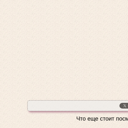
Что еще стоит посм