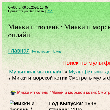
Суббота, 08.08.2026, 15:45
Приветствую Вас
Гость
|
RSS
Микки и тюлень / Микки и морск
онлайн
Главная
|
Регистрация
|
Вход
Поиск по мульт
Мультфильмы онлайн
»
Мультфильмы до
/ Микки и морской котик Смотреть мульт
Микки и тюлень / Микки и морской котик Смот
Год выпуска
: 1948
Страна
: США