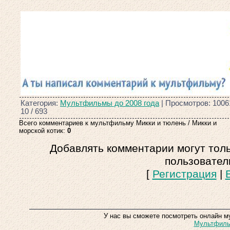
Категория:
Мультфильмы до 2008 года
| Просмотров: 1006
10
/
693
Всего комментариев к мультфильму Микки и тюлень / Микки и
морской котик:
0
Добавлять комментарии могут тол
пользовател
[
Регистрация
|
У нас вы сможете посмотреть онлайн м
Мультфильм