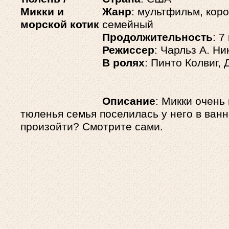
Жанр
: мультфильм, кор
семейный
Продолжительность
: 7
Режиссер
: Чарльз А. Ни
В ролях
: Пинто Колвиг,
Описание
: Микки очень
тюленья семья поселилась у него в ванн
произойти? Смотрите сами.