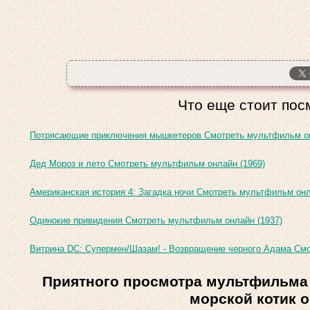
Что еще стоит пос
Потрясающие приключения мышкетеров Смотреть мультфильм он
Дед Мороз и лето Смотреть мультфильм онлайн (1969)
Американская история 4: Загадка ночи Смотреть мультфильм онл
Одинокие привидения Смотреть мультфильм онлайн (1937)
Витрина DC: Супермен/Шазам! - Возвращение черного Адама Смо
Приятного просмотра мультфильма 
морской котик 